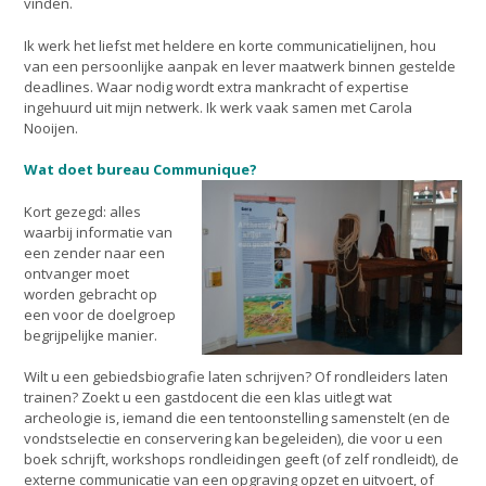
vinden.
Ik werk het liefst met heldere en korte communicatielijnen, hou
van een persoonlijke aanpak en lever maatwerk binnen gestelde
deadlines. Waar nodig wordt extra mankracht of expertise
ingehuurd uit mijn netwerk. Ik werk vaak samen met Carola
Nooijen.
Wat doet bureau Communique?
Kort gezegd: alles
waarbij informatie van
een zender naar een
ontvanger moet
worden gebracht op
een voor de doelgroep
begrijpelijke manier.
Wilt u een gebiedsbiografie laten schrijven? Of rondleiders laten
trainen? Zoekt u een gastdocent die een klas uitlegt wat
archeologie is, iemand die een tentoonstelling samenstelt (en de
vondstselectie en conservering kan begeleiden), die voor u een
boek schrijft, workshops rondleidingen geeft (of zelf rondleidt), de
externe communicatie van een opgraving opzet en uitvoert, of