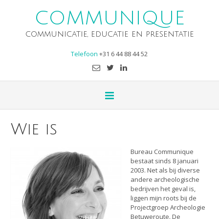
COMMUNIQUE
communicatie, educatie en presentatie
Telefoon
+31 6 44 88 44 52
Wie is
Bureau Communique
bestaat sinds 8 januari
2003. Net als bij diverse
andere archeologische
bedrijven het geval is,
liggen mijn roots bij de
Projectgroep Archeologie
Betuweroute. De